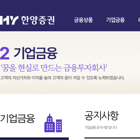
금융상품
기업금융
공지사항
기업금융 공지사항 입니다.