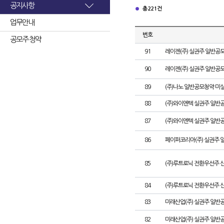
공지사항
총 221건
업무안내
번호
공모주 청약
91
레이젠(주) 실권주 일반공모
90
레이젠(주) 실권주 일반공모
89
(주)나노 일반공모청약 미
88
(주)와이엔텍 실권주 일반공
87
(주)와이엔텍 실권주 일반
86
페이퍼코리아(주) 실권주 
85
(주)루트로닉 전환우선주 
84
(주)루트로닉 전환우선주 신
83
미래산업(주) 실권주 일반공
82
미래산업(주) 실권주 일반