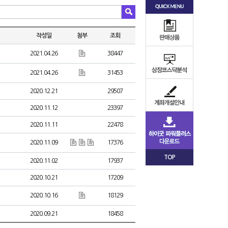
작성일
첨부
조회
2021.04.26
38447
2021.04.26
31453
2020.12.21
29507
2020.11.12
23397
2020.11.11
22478
2020.11.09
17376
TOP
2020.11.02
17937
2020.10.21
17209
2020.10.16
18129
2020.09.21
18458