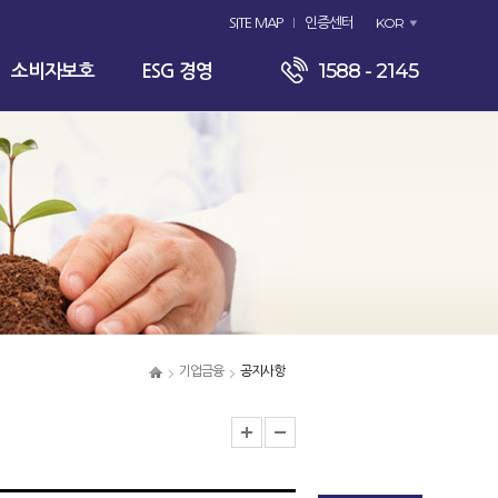
KOR
SITE MAP
인증센터
1588 - 2145
소비자보호
ESG 경영
기업금융
공지사항