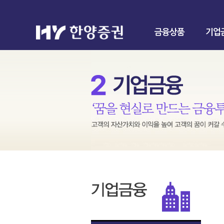
금융상품
기업