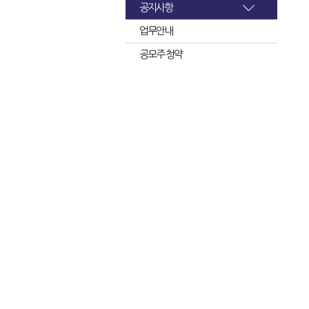
공지사항
업무안내
공모주 청약