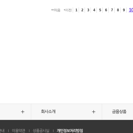
1
처음
이전
1
2
3
4
5
6
7
8
9
회사소개
금융상품
안내
이용약관
상품공시실
개인정보처리방침