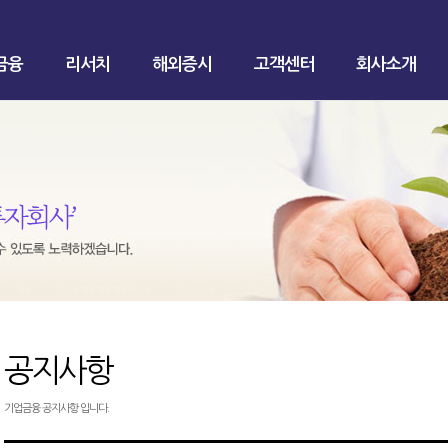
금융
리서치
해외증시
고객센터
회사소개
공지사항
기업금융 공지사항 입니다.