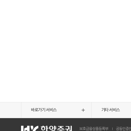
바로가기 서비스
기타 서비스
보호금융상품등록부
공동인증