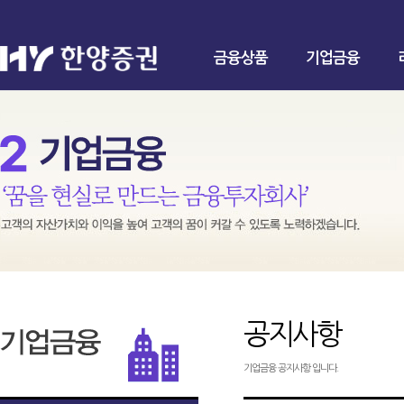
금융상품
기업금융
공지사항
기업금융 공지사항 입니다.