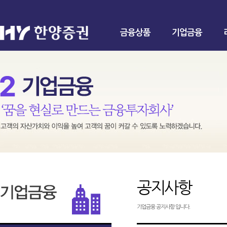
금융상품
기업금융
공지사항
기업금융 공지사항 입니다.