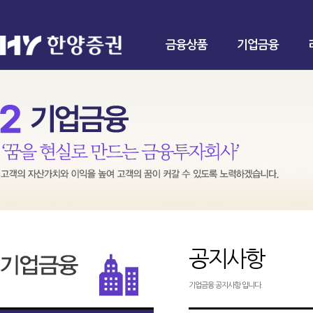
금융상품
기업금융
공지사항
기업금융 공지사항 입니다.