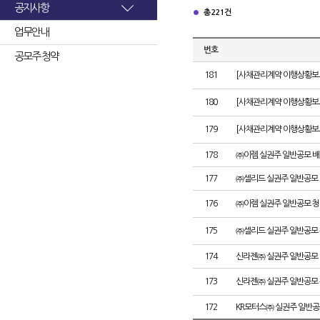
공지사항
총 221건
업무안내
번호
공모주 청약
181
[사채관리계약 이행상황보고
180
[사채관리계약 이행상황보고서
179
[사채관리계약 이행상황보고서
178
㈜이렘 실권주 일반공모 배
177
㈜셀리드 실권주 일반공모 
176
㈜이렘 실권주 일반공모 청
175
㈜셀리드 실권주 일반공모 
174
신라젠㈜ 실권주 일반공모 
173
신라젠㈜ 실권주 일반공모 
172
KR모터스㈜ 실권주 일반공