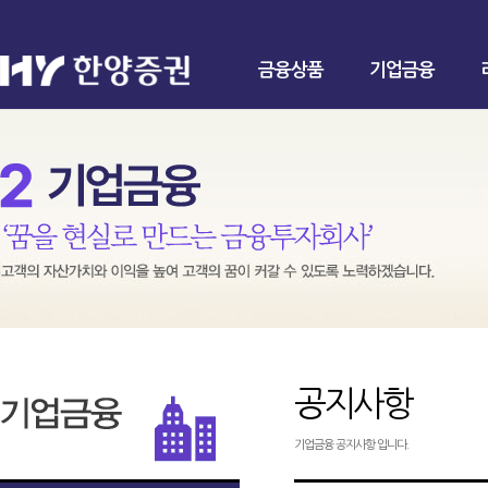
금융상품
기업금융
공지사항
기업금융 공지사항 입니다.