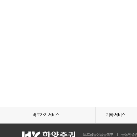
바로가기 서비스
기타 서비스
보호금융상품등록부
공동인증