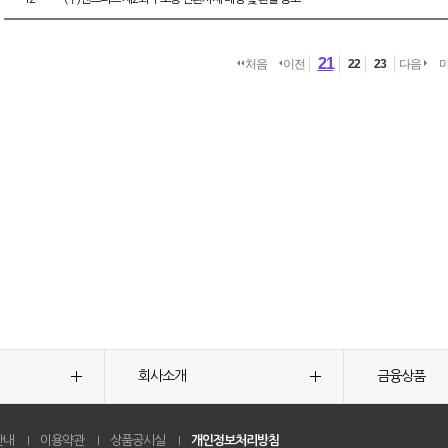
21
처음
이전
22
23
다음
회사소개
금융상품
안내
이용약관
상품공시실
개인정보처리방침