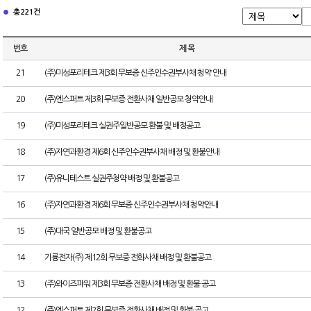
총 221건
번호
제 목
21
(주)미성포리테크 제3회 무보증 신주인수권부사채 청약 안내
20
(주)엔스퍼트 제3회 무보증 전환사채 일반공모 청약안내
19
(주)미성포리테크 실권주일반공모 환불 및 배정공고
18
(주)자연과환경 제6회 신주인수권부사채 배정 및 환불안내
17
(주)유니테스트 실권주청약 배정 및 환불공고
16
(주)자연과환경 제6회 무보증 신주인수권부사채 청약안내
15
(주)대국 일반공모 배정 및 환불공고
14
기륭전자(주) 제12회 무보증 전화사채 배정 및 환불공고
13
(주)와이즈파워 제3회 무보증 전환사채 배정 및 환불 공고
12
(주)엔스퍼트 제2회 무보증 전환사채 배정 및 환불 공고