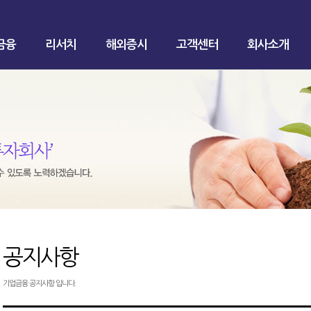
금융
리서치
해외증시
고객센터
회사소개
공지사항
기업금융 공지사항 입니다.