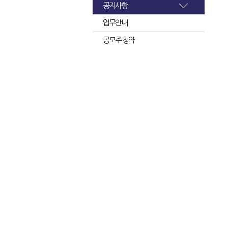
공지사항
업무안내
공모주 청약