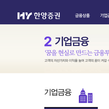
금융상품
기업