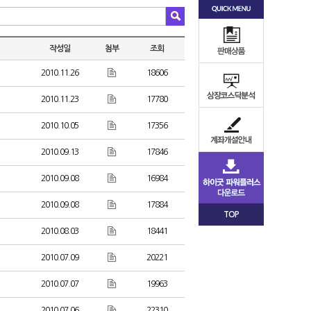
작성일
첨부
조회
2010.11.26
18606
2010.11.23
17780
2010.10.05
17356
2010.09.13
17846
2010.09.08
16984
2010.09.08
17884
TOP
2010.08.03
18441
2010.07.09
20221
2010.07.07
19963
2010.07.06
22310