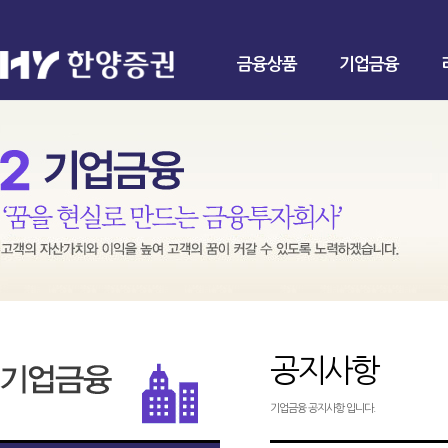
금융상품
기업금융
공지사항
기업금융 공지사항 입니다.