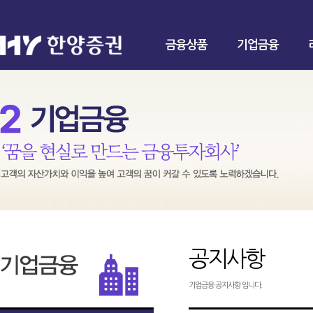
금융상품
기업금융
공지사항
기업금융 공지사항 입니다.