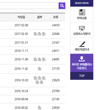
작성일
첨부
조회
2017.02.08
24418
2017.02.03
22646
2017.01.31
23167
2016.11.11
24411
2016.11.09
24435
2016.11.02
27178
TOP
2016.10.28
23629
2016.10.24
23789
2016.08.04
22143
2016.08.02
23639