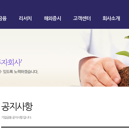
금융
리서치
해외증시
고객센터
회사소개
공지사항
기업금융 공지사항 입니다.