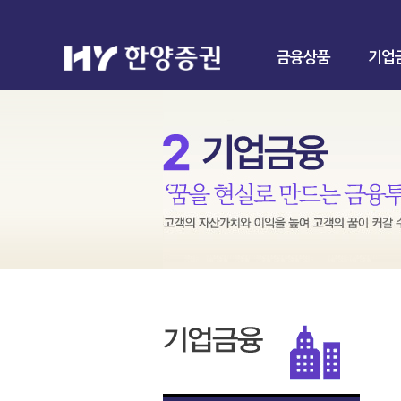
금융상품
기업