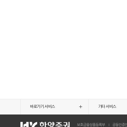
바로가기 서비스
기타 서비스
보호금융상품등록부
공동인증