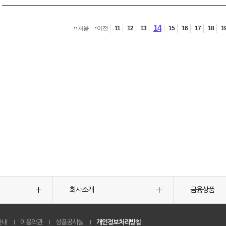
14
처음
이전
11
12
13
15
16
17
18
1
회사소개
금융상품
안내
이용약관
상품공시실
개인정보처리방침