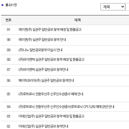
총 221건
번호
제 목
91
레이젠(주) 실권주 일반공모 청약 배정 및 환불공고
90
레이젠(주) 실권주 일반공모 청약 안내
89
(주)나노 일반공모청약 미실시 안내
88
(주)와이엔텍 실권주 일반공모 청약 배정 및 환불공고
87
(주)와이엔텍 실권주 일반공모 청약안내
86
페이퍼코리아(주) 실권주 일반공모 청약안내
85
(주)루트로닉 전환우선주 신주인수권증서 매매 안내
84
(주)루트로닉 전환우선주 신주인수권증서(루트로닉 CPS 52R) 매매 관련 안내
83
미래산업(주) 실권주 일반공모 청약 배정 및 환불공고
82
미래산업(주) 실권주 일반공모 청약안내