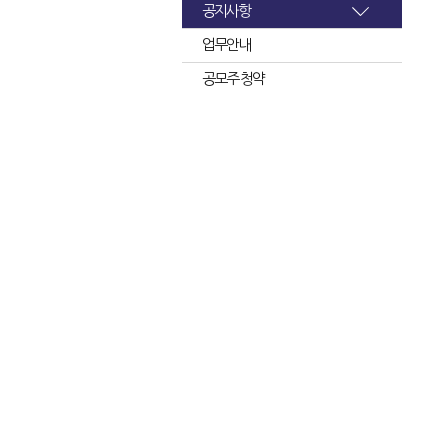
공지사항
업무안내
공모주 청약