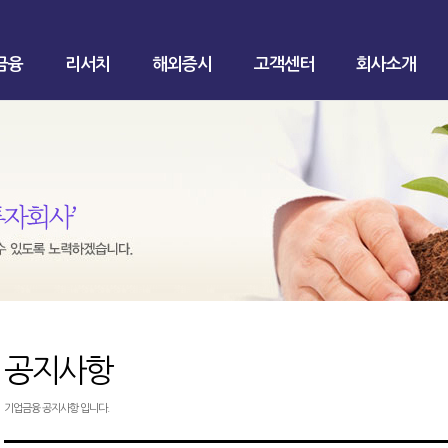
금융
리서치
해외증시
고객센터
회사소개
공지사항
기업금융 공지사항 입니다.