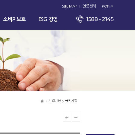
KOR
SITE MAP
인증센터
1588 - 2145
소비자보호
ESG 경영
기업금융
공지사항