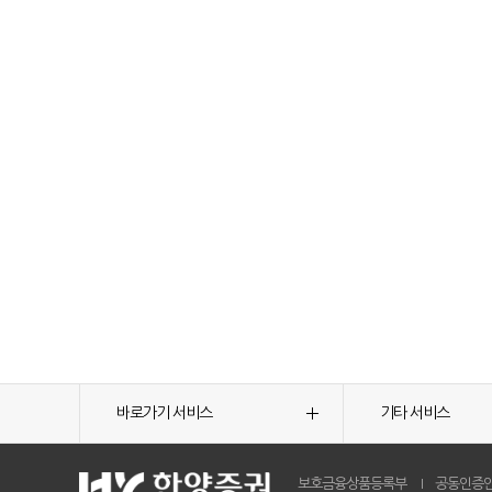
바로가기 서비스
기타 서비스
보호금융상품등록부
공동인증