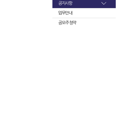
공지사항
업무안내
공모주 청약