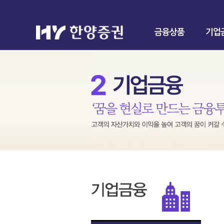
금융상품
기업