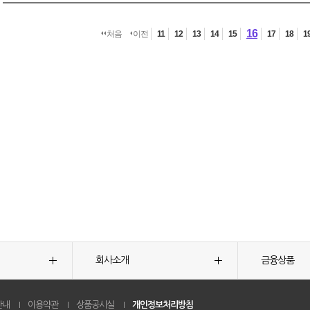
16
처음
이전
11
12
13
14
15
17
18
1
회사소개
금융상품
안내
이용약관
상품공시실
개인정보처리방침