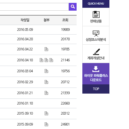
작성일
첨부
조회
2016.05.09
19989
2016.04.28
20178
2016.04.22
19785
2016.04.18
21146
2016.03.04
19756
2016.02.29
20712
TOP
2016.01.21
21339
2016.01.18
22660
2015.09.10
28312
2015.09.09
24901