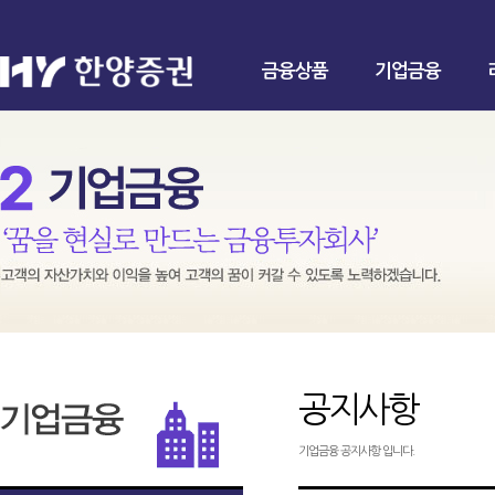
금융상품
기업금융
공지사항
기업금융 공지사항 입니다.