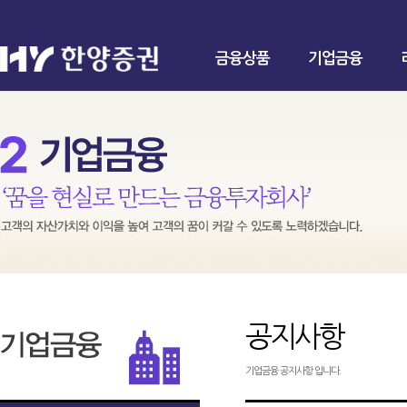
금융상품
기업금융
공지사항
기업금융 공지사항 입니다.