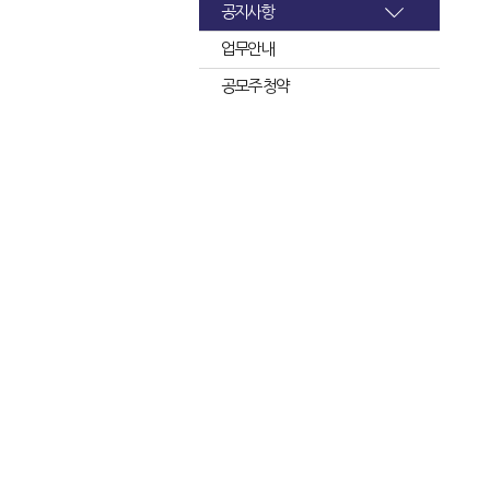
공지사항
업무안내
공모주 청약