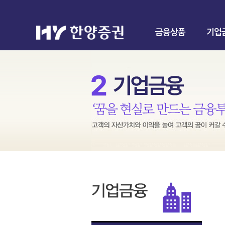
금융상품
기업