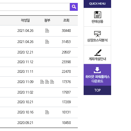
작성일
첨부
조회
2021.04.26
38448
2021.04.26
31453
2020.12.21
29507
2020.11.12
23398
2020.11.11
22478
2020.11.09
17376
TOP
2020.11.02
17937
2020.10.21
17209
2020.10.16
18131
2020.09.21
18458