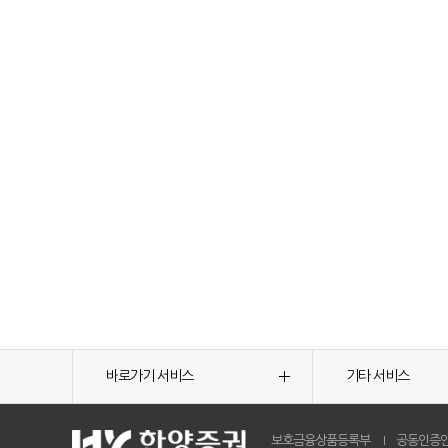
바로가기 서비스
기타 서비스
보호금융상품등록부
공동인증