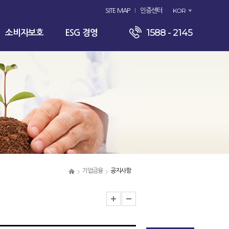
KOR
SITE MAP
인증센터
1588 - 2145
소비자보호
ESG 경영
기업금융
공지사항