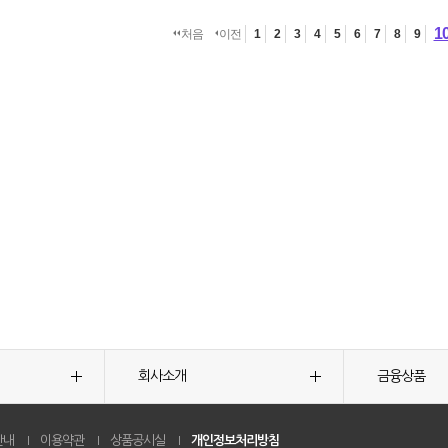
1
처음
이전
1
2
3
4
5
6
7
8
9
회사소개
금융상품
안내
이용약관
상품공시실
개인정보처리방침