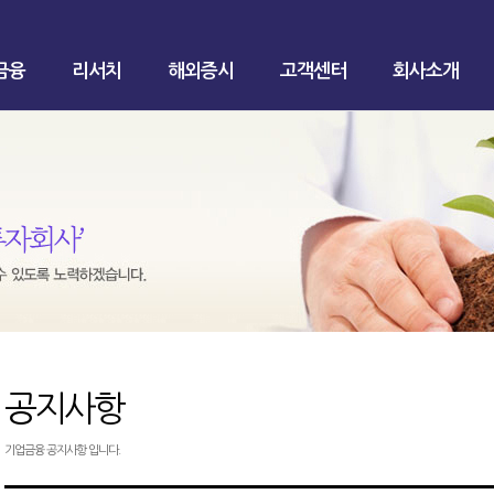
금융
리서치
해외증시
고객센터
회사소개
공지사항
기업금융 공지사항 입니다.