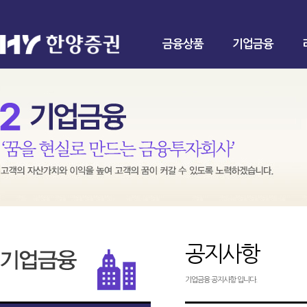
금융상품
기업금융
공지사항
기업금융 공지사항 입니다.