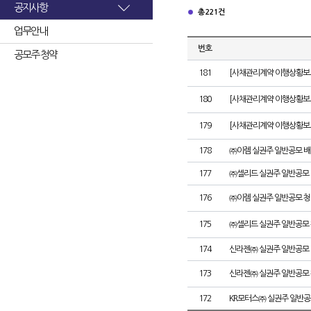
공지사항
총 221건
업무안내
번호
공모주 청약
181
[사채관리계약 이행상황보고
180
[사채관리계약 이행상황보고서
179
[사채관리계약 이행상황보고서
178
㈜이렘 실권주 일반공모 배
177
㈜셀리드 실권주 일반공모 
176
㈜이렘 실권주 일반공모 청
175
㈜셀리드 실권주 일반공모 
174
신라젠㈜ 실권주 일반공모 
173
신라젠㈜ 실권주 일반공모 
172
KR모터스㈜ 실권주 일반공