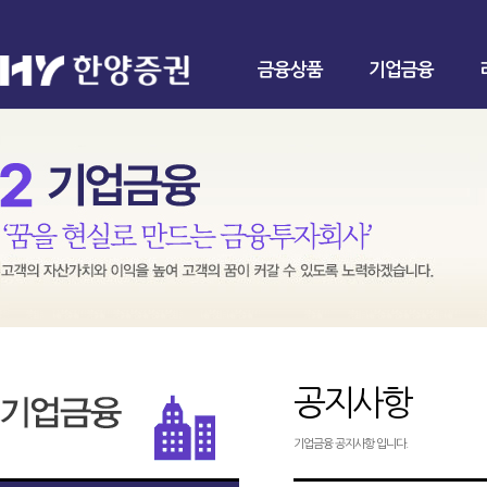
금융상품
기업금융
공지사항
기업금융 공지사항 입니다.