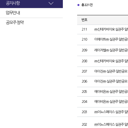
공지사항
총 221건
업무안내
번호
공모주 청약
211
㈜신테카바이오 실권주 일
210
이에이트㈜ 실권주 일반공
209
레이저쎌㈜ 실권주 일반공
208
㈜신테카바이오 실권주 일
207
아이진㈜ 실권주 일반공모 
206
아이진㈜ 실권주 일반공모 
205
에이비온㈜ 실권주 일반공
204
에이비온㈜ 실권주 일반공
203
㈜이노스페이스 실권주 일
202
㈜이노스페이스 실권주 일