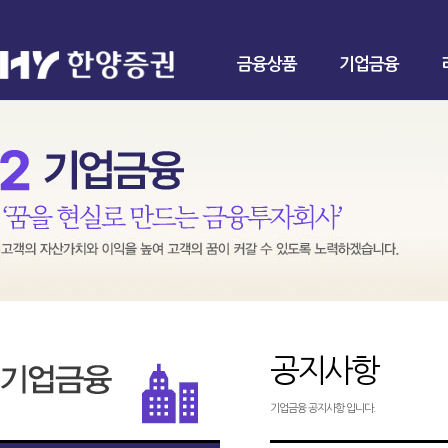
금융상품
기업금융
공지사항
기업금융 공지사항 입니다.