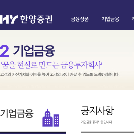
금융상품
기업금융
공지사항
기업금융 공지사항 입니다.