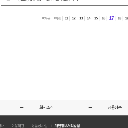
17
처음
이전
11
12
13
14
15
16
18
1
회사소개
금융상품
안내
이용약관
상품공시실
개인정보처리방침