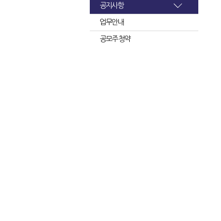
공지사항
업무안내
공모주 청약