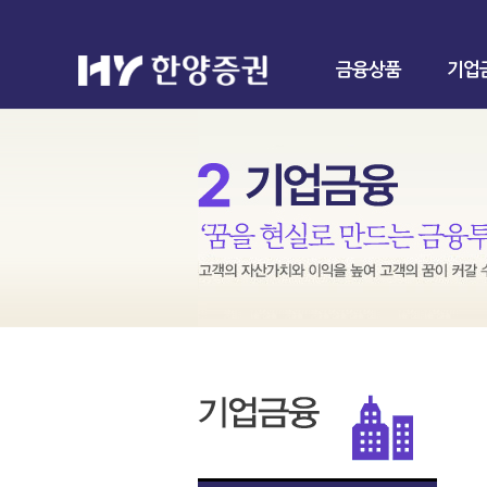
금융상품
기업