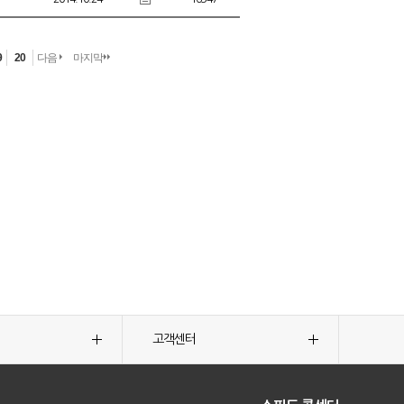
9
20
다음
마지막
고객센터