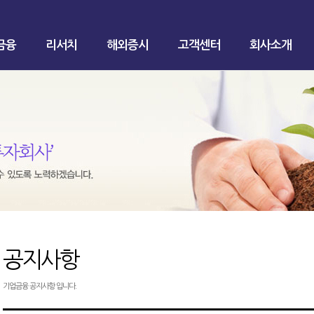
금융
리서치
해외증시
고객센터
회사소개
공지사항
기업금융 공지사항 입니다.