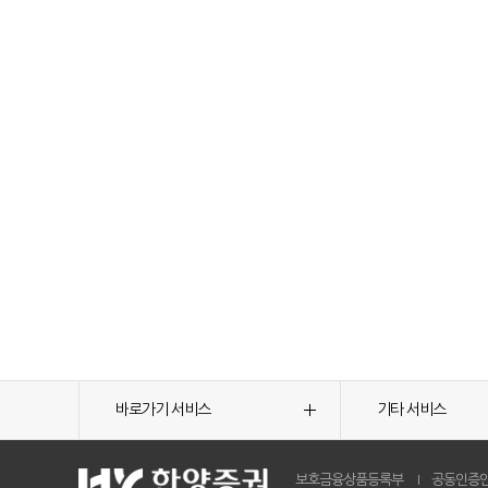
바로가기 서비스
기타 서비스
보호금융상품등록부
공동인증