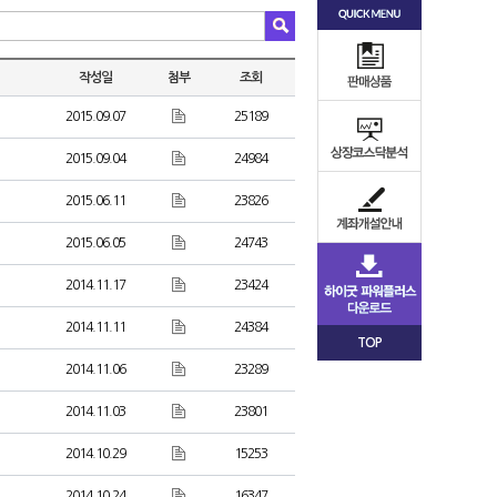
작성일
첨부
조회
2015.09.07
25189
2015.09.04
24984
2015.06.11
23826
2015.06.05
24743
2014.11.17
23424
2014.11.11
24384
TOP
2014.11.06
23289
2014.11.03
23801
2014.10.29
15253
2014.10.24
16347