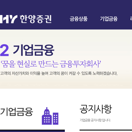
금융상품
기업금융
공지사항
기업금융 공지사항 입니다.