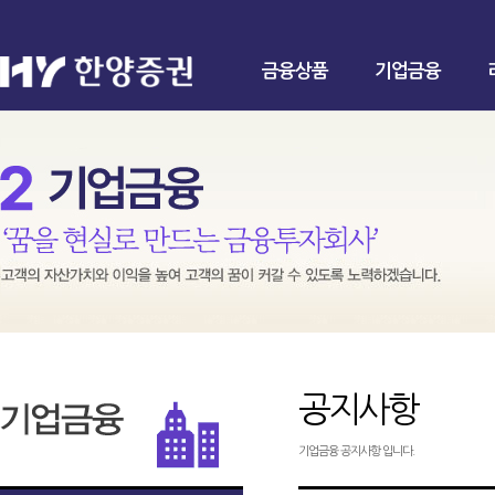
금융상품
기업금융
공지사항
기업금융 공지사항 입니다.