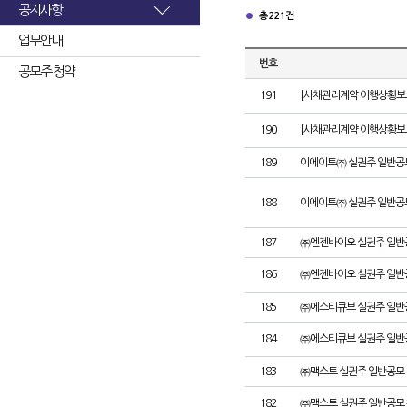
공지사항
총 221건
업무안내
번호
공모주 청약
191
[사채관리계약 이행상황보고
190
[사채관리계약 이행상황보고서
189
이에이트㈜ 실권주 일반공
188
이에이트㈜ 실권주 일반공
187
㈜엔젠바이오 실권주 일반
186
㈜엔젠바이오 실권주 일반
185
㈜에스티큐브 실권주 일반
184
㈜에스티큐브 실권주 일반
183
㈜맥스트 실권주 일반공모 
182
㈜맥스트 실권주 일반공모 