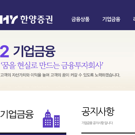
금융상품
기업금융
공지사항
기업금융 공지사항 입니다.