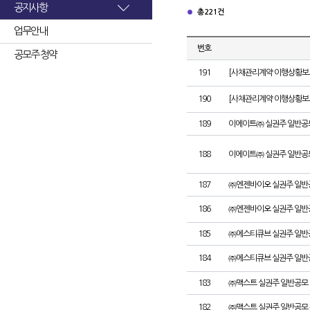
공지사항
총 221건
업무안내
번호
공모주 청약
191
[사채관리계약 이행상황보고
190
[사채관리계약 이행상황보고서
189
이에이트㈜ 실권주 일반공
188
이에이트㈜ 실권주 일반공
187
㈜엔젠바이오 실권주 일반
186
㈜엔젠바이오 실권주 일반
185
㈜에스티큐브 실권주 일반
184
㈜에스티큐브 실권주 일반
183
㈜맥스트 실권주 일반공모 
182
㈜맥스트 실권주 일반공모 