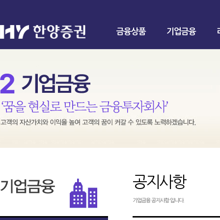
금융상품
기업금융
공지사항
기업금융 공지사항 입니다.