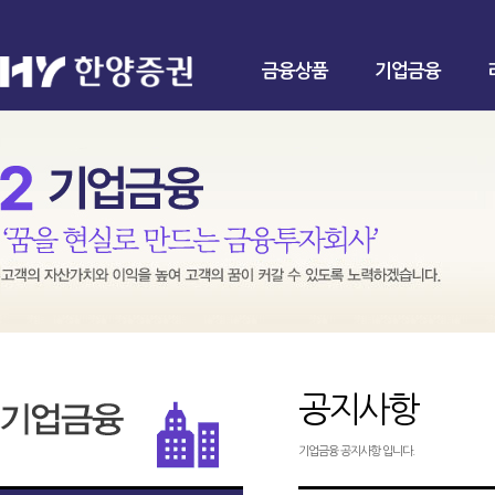
금융상품
기업금융
공지사항
기업금융 공지사항 입니다.