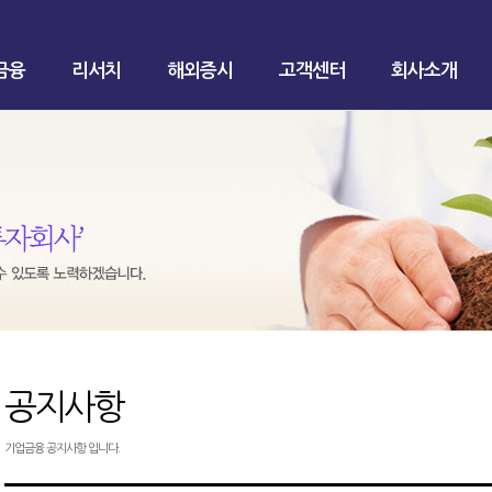
금융
리서치
해외증시
고객센터
회사소개
공지사항
기업금융 공지사항 입니다.