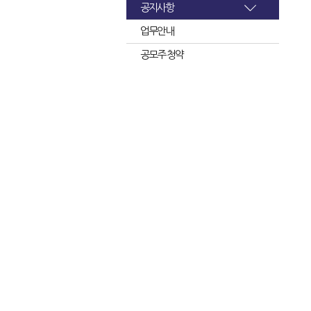
공지사항
업무안내
공모주 청약