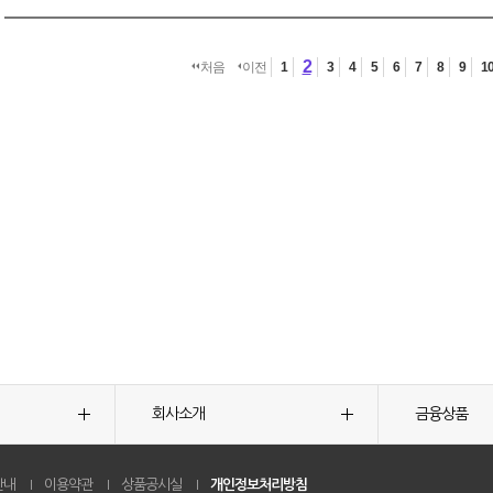
2
처음
이전
1
3
4
5
6
7
8
9
1
회사소개
금융상품
안내
이용약관
상품공시실
개인정보처리방침