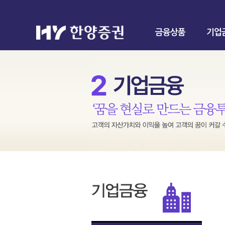
금융상품
기업