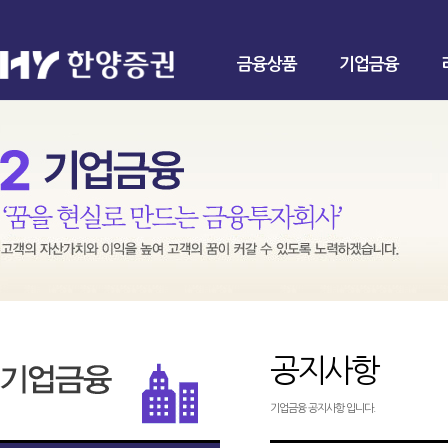
금융상품
기업금융
공지사항
기업금융 공지사항 입니다.