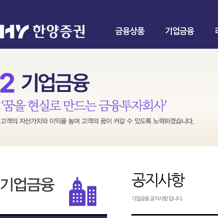
금융상품
기업금융
공지사항
기업금융 공지사항 입니다.