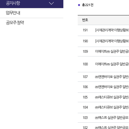
공지사항
총 221건
업무안내
번호
공모주 청약
191
[사채관리계약 이행상황보고
190
[사채관리계약 이행상황보고서
189
이에이트㈜ 실권주 일반공
188
이에이트㈜ 실권주 일반공
187
㈜엔젠바이오 실권주 일반
186
㈜엔젠바이오 실권주 일반
185
㈜에스티큐브 실권주 일반
184
㈜에스티큐브 실권주 일반
183
㈜맥스트 실권주 일반공모 
182
㈜맥스트 실권주 일반공모 