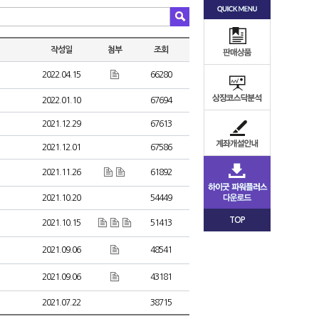
작성일
첨부
조회
2022.04.15
66280
2022.01.10
67694
2021.12.29
67613
2021.12.01
67586
2021.11.26
61892
2021.10.20
54449
TOP
2021.10.15
51413
2021.09.06
48541
2021.09.06
43181
2021.07.22
38715