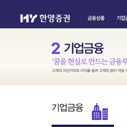
금융상품
기업