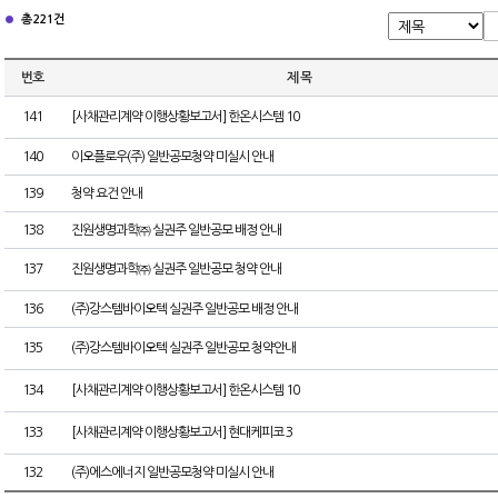
총 221건
번호
제 목
141
[사채관리계약 이행상황보고서] 한온시스템 10
140
이오플로우(주) 일반공모청약 미실시 안내
139
청약 요건 안내
138
진원생명과학㈜ 실권주 일반공모 배정 안내
137
진원생명과학㈜ 실권주 일반공모 청약 안내
136
(주)강스템바이오텍 실권주 일반공모 배정 안내
135
(주)강스템바이오텍 실권주 일반공모 청약안내
134
[사채관리계약 이행상황보고서] 한온시스템 10
133
[사채관리계약 이행상황보고서] 현대케피코 3
132
(주)에스에너지 일반공모청약 미실시 안내