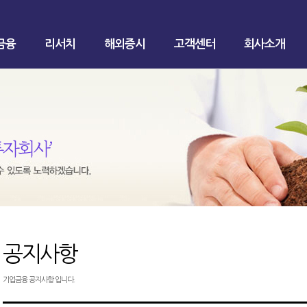
금융
리서치
해외증시
고객센터
회사소개
공지사항
기업금융 공지사항 입니다.