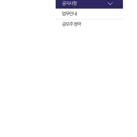
공지사항
업무안내
공모주 청약