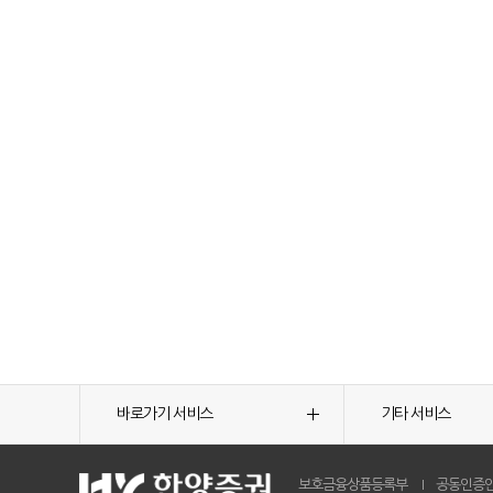
바로가기 서비스
기타 서비스
보호금융상품등록부
공동인증