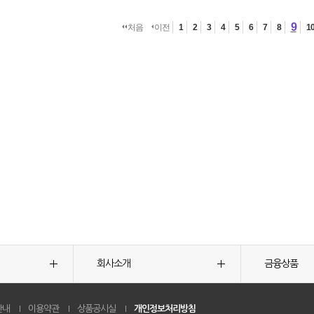
9
처음
이전
1
2
3
4
5
6
7
8
1
회사소개
금융상품
안내
이용약관
상품공시실
개인정보처리방침