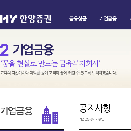
금융상품
기업금융
공지사항
기업금융 공지사항 입니다.