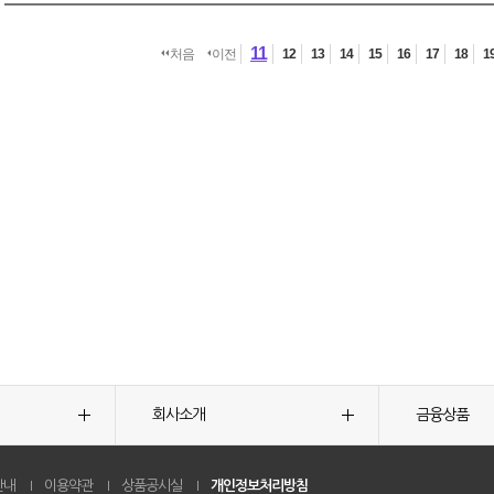
11
처음
이전
12
13
14
15
16
17
18
1
회사소개
금융상품
안내
이용약관
상품공시실
개인정보처리방침