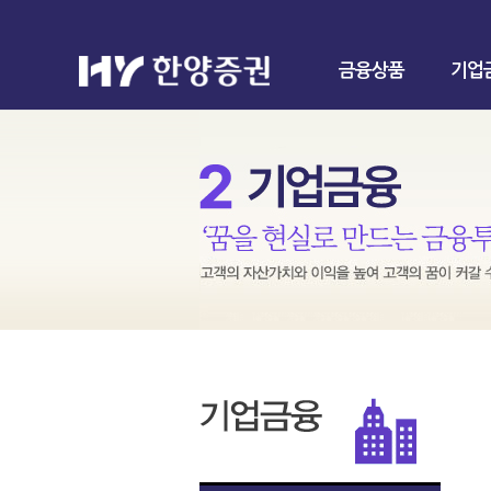
금융상품
기업