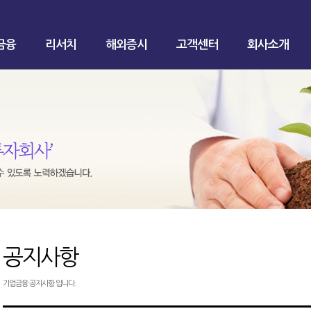
금융
리서치
해외증시
고객센터
회사소개
공지사항
기업금융 공지사항 입니다.