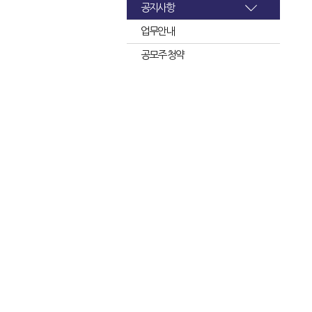
공지사항
업무안내
공모주 청약