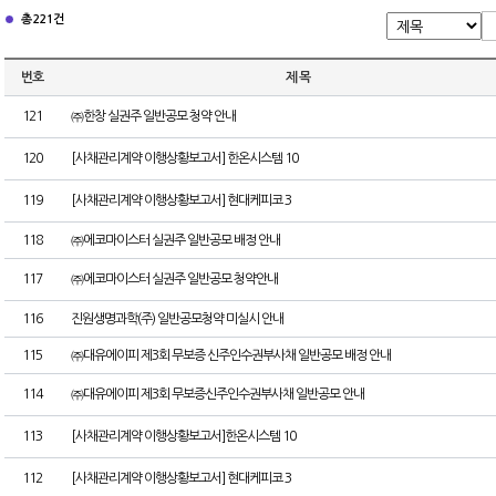
총 221건
번호
제 목
121
㈜한창 실권주 일반공모 청약 안내
120
[사채관리계약 이행상황보고서] 한온시스템 10
119
[사채관리계약 이행상황보고서] 현대케피코 3
118
㈜에코마이스터 실권주 일반공모 배정 안내
117
㈜에코마이스터 실권주 일반공모 청약안내
116
진원생명과학(주) 일반공모청약 미실시 안내
115
㈜대유에이피 제3회 무보증 신주인수권부사채 일반공모 배정 안내
114
㈜대유에이피 제3회 무보증신주인수권부사채 일반공모 안내
113
[사채관리계약 이행상황보고서]한온시스템 10
112
[사채관리계약 이행상황보고서] 현대케피코 3