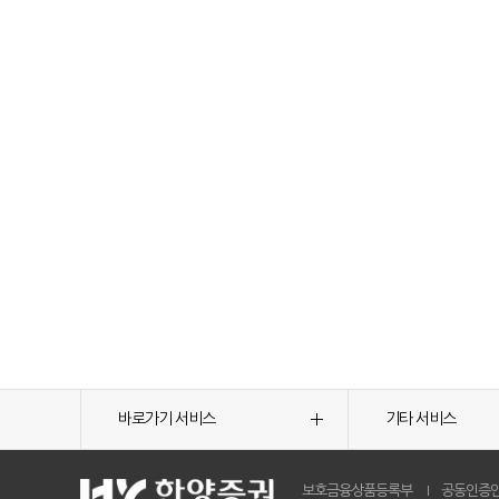
바로가기 서비스
기타 서비스
보호금융상품등록부
공동인증