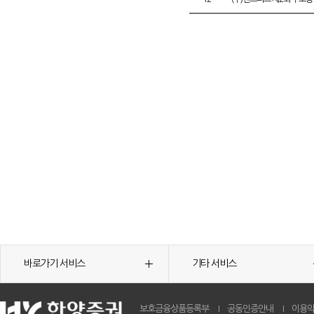
바로가기 서비스
기타 서비스
보호금융상품등록부
공동인증안내
이용