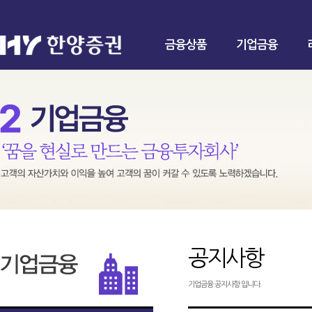
금융상품
기업금융
공지사항
기업금융 공지사항 입니다.