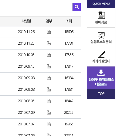
작성일
첨부
조회
2010.11.26
18606
2010.11.23
17781
2010.10.05
17356
2010.09.13
17847
2010.09.08
16984
2010.09.08
17884
TOP
2010.08.03
18442
2010.07.09
20225
2010.07.07
19963
2010.07.06
22311