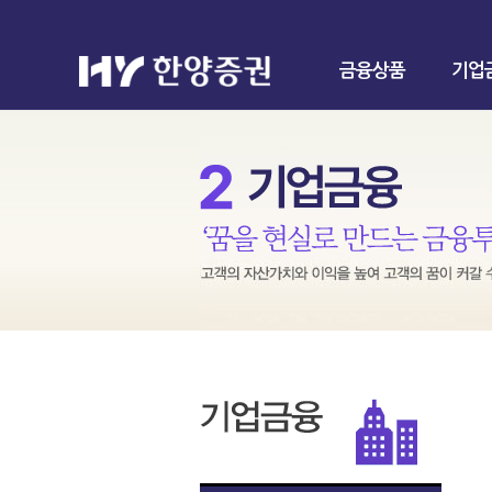
금융상품
기업