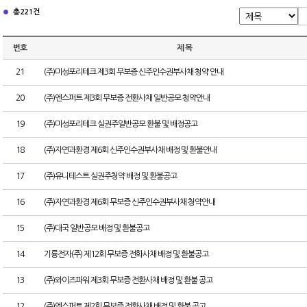
총 221건
번호
제 목
21
(주)미성포리테크 제3회 무보증 신주인수권부사채 청약 안내
20
(주)엔스퍼트 제3회 무보증 전환사채 일반공모 청약안내
19
(주)미성포리테크 실권주일반공모 환불 및 배정공고
18
(주)자연과환경 제6회 신주인수권부사채 배정 및 환불안내
17
(주)유니테스트 실권주청약 배정 및 환불공고
16
(주)자연과환경 제6회 무보증 신주인수권부사채 청약안내
15
(주)대국 일반공모 배정 및 환불공고
14
기륭전자(주) 제12회 무보증 전화사채 배정 및 환불공고
13
(주)와이즈파워 제3회 무보증 전환사채 배정 및 환불 공고
12
(주)엔스퍼트 제2회 무보증 전환사채 배정 및 환불 공고