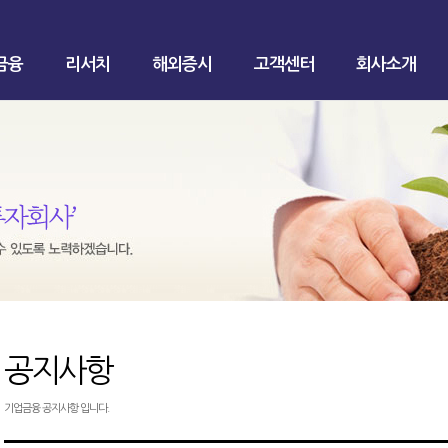
금융
리서치
해외증시
고객센터
회사소개
공지사항
기업금융 공지사항 입니다.