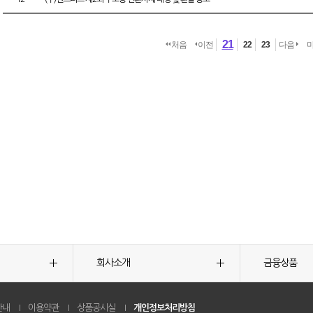
21
처음
이전
22
23
다음
회사소개
금융상품
안내
이용약관
상품공시실
개인정보처리방침