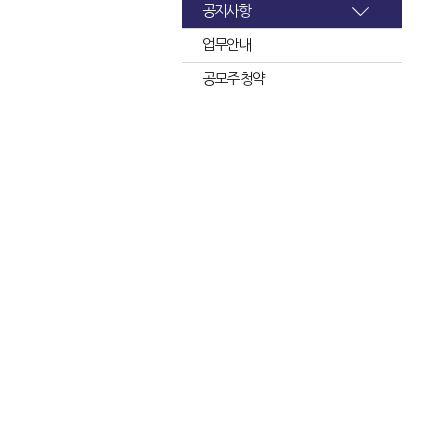
공지사항
업무안내
공모주 청약