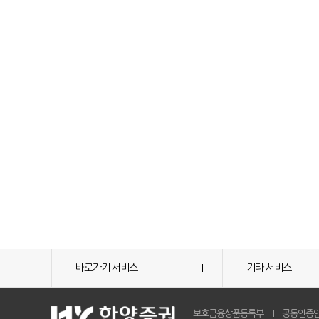
바로가기 서비스
기타 서비스
보호금융상품등록부
공동인증