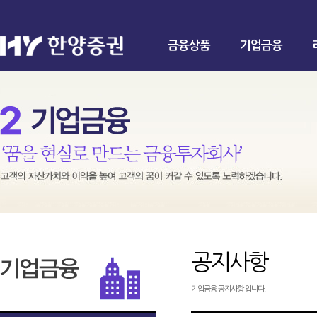
금융상품
기업금융
공지사항
기업금융 공지사항 입니다.