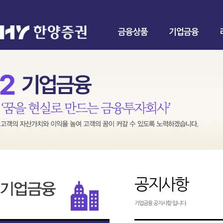
금융상품
기업금융
공지사항
기업금융 공지사항 입니다.