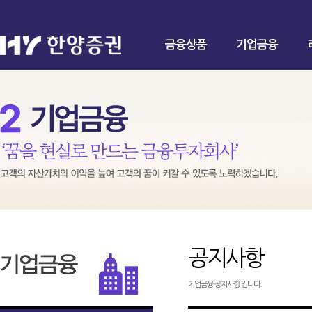
금융상품
기업금융
공지사항
기업금융 공지사항 입니다.