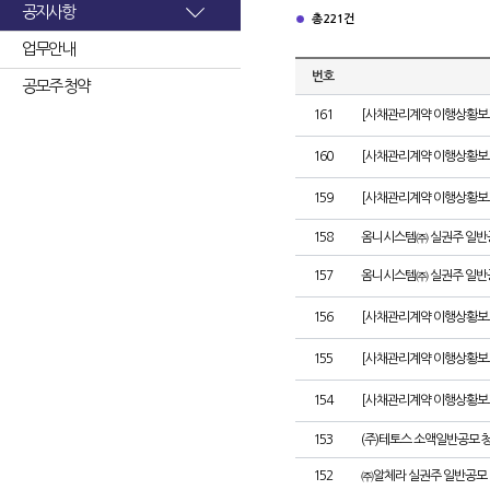
공지사항
총 221건
업무안내
번호
공모주 청약
161
[사채관리계약 이행상황보고서
160
[사채관리계약 이행상황보고서
159
[사채관리계약 이행상황보고서
158
옴니시스템㈜ 실권주 일반
157
옴니시스템㈜ 실권주 일반
156
[사채관리계약 이행상황보고서
155
[사채관리계약 이행상황보고
154
[사채관리계약 이행상황보고서
153
(주)테토스 소액일반공모 
152
㈜알체라 실권주 일반공모 