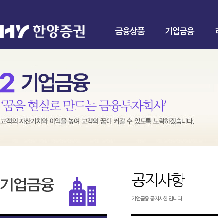
금융상품
기업금융
공지사항
기업금융 공지사항 입니다.