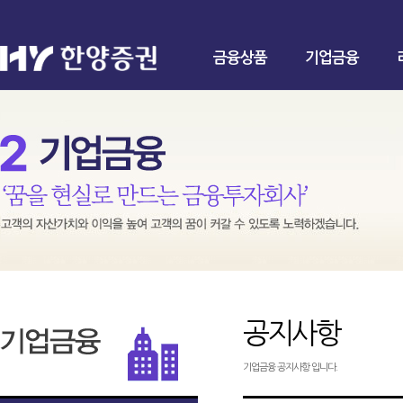
금융상품
기업금융
공지사항
기업금융 공지사항 입니다.