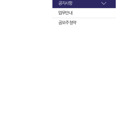
공지사항
업무안내
공모주 청약