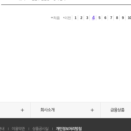
4
처음
이전
1
2
3
5
6
7
8
9
1
회사소개
금융상품
안내
이용약관
상품공시실
개인정보처리방침