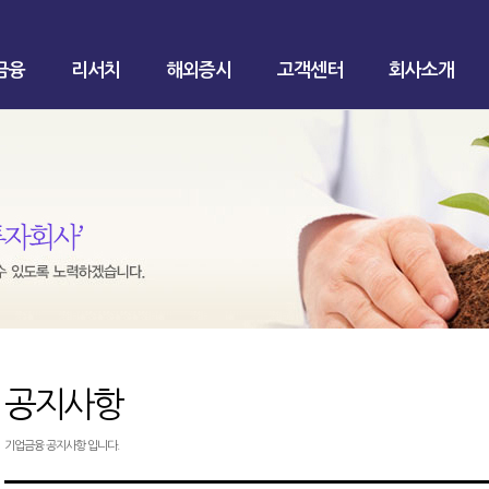
금융
리서치
해외증시
고객센터
회사소개
공지사항
기업금융 공지사항 입니다.