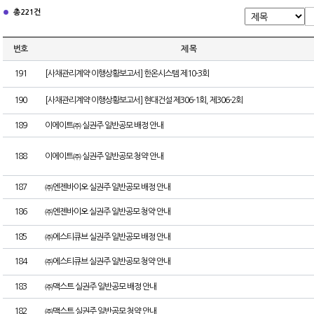
총 221건
번호
제 목
191
[사채관리계약 이행상황보고서] 한온시스템 제10-3회
190
[사채관리계약 이행상황보고서] 현대건설 제306-1회, 제306-2회
189
이에이트㈜ 실권주 일반공모 배정 안내
188
이에이트㈜ 실권주 일반공모 청약 안내
187
㈜엔젠바이오 실권주 일반공모 배정 안내
186
㈜엔젠바이오 실권주 일반공모 청약 안내
185
㈜에스티큐브 실권주 일반공모 배정 안내
184
㈜에스티큐브 실권주 일반공모 청약 안내
183
㈜맥스트 실권주 일반공모 배정 안내
182
㈜맥스트 실권주 일반공모 청약 안내