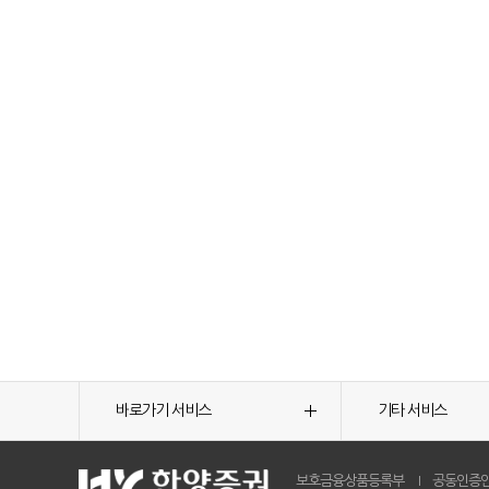
바로가기 서비스
기타 서비스
보호금융상품등록부
공동인증