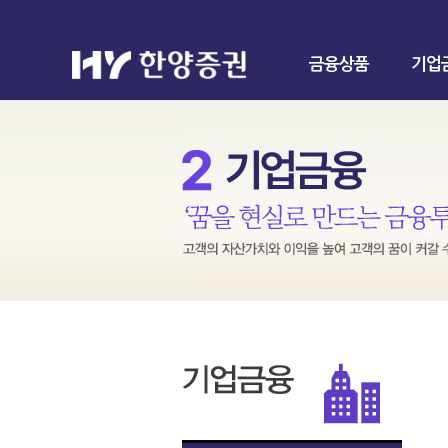
금융상품
기업