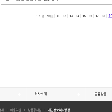
1
처음
이전
11
12
13
14
15
16
17
18
회사소개
금융상품
안내
이용약관
상품공시실
개인정보처리방침