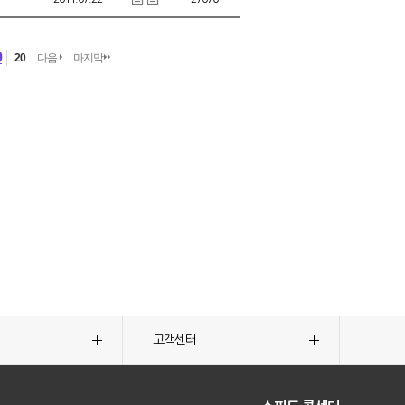
9
20
다음
마지막
고객센터