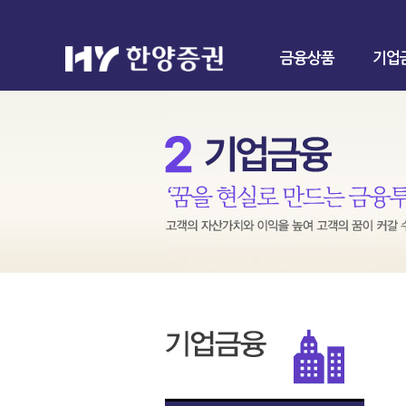
금융상품
기업