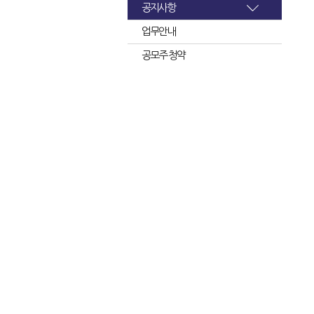
공지사항
업무안내
공모주 청약