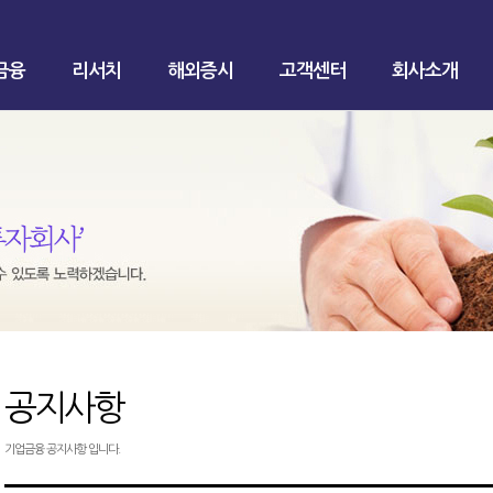
금융
리서치
해외증시
고객센터
회사소개
공지사항
기업금융 공지사항 입니다.