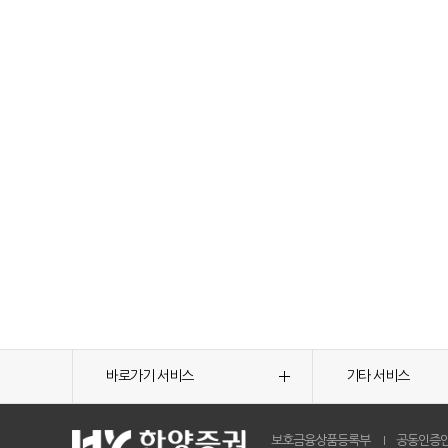
바로가기 서비스
기타 서비스
보호금융상품등록부
공동인증