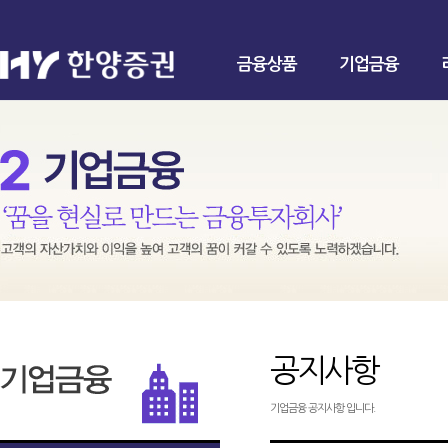
금융상품
기업금융
공지사항
기업금융 공지사항 입니다.