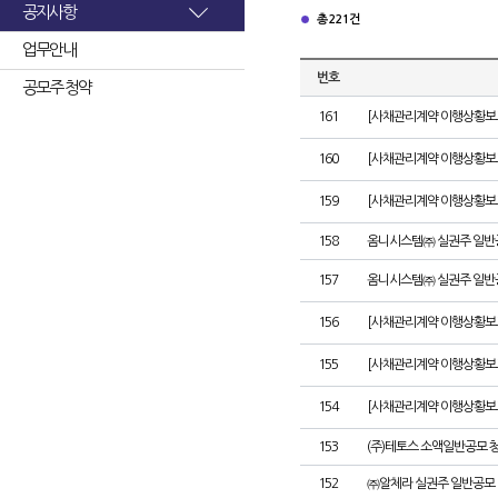
공지사항
총 221건
업무안내
번호
공모주 청약
161
[사채관리계약 이행상황보고서
160
[사채관리계약 이행상황보고서
159
[사채관리계약 이행상황보고서
158
옴니시스템㈜ 실권주 일반
157
옴니시스템㈜ 실권주 일반
156
[사채관리계약 이행상황보고서
155
[사채관리계약 이행상황보고
154
[사채관리계약 이행상황보고서
153
(주)테토스 소액일반공모 
152
㈜알체라 실권주 일반공모 