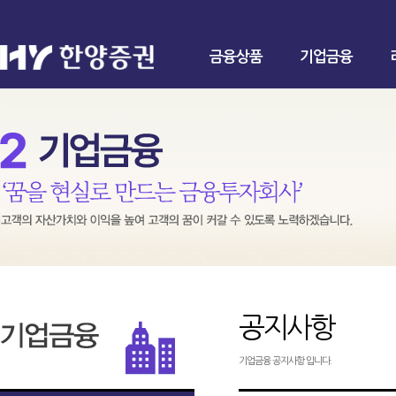
금융상품
기업금융
공지사항
기업금융 공지사항 입니다.