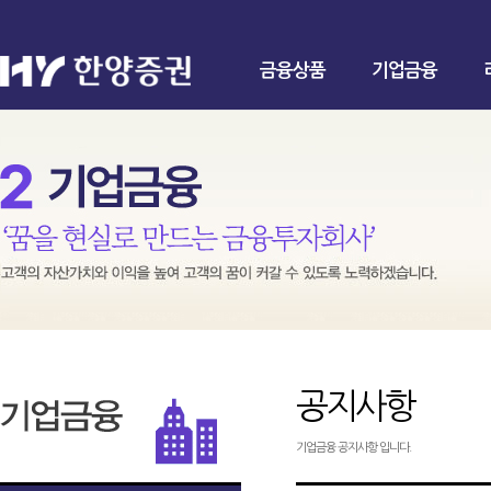
금융상품
기업금융
공지사항
기업금융 공지사항 입니다.