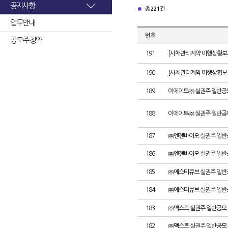
공지사항
총 221건
업무안내
번호
공모주 청약
191
[사채관리계약 이행상황보고
190
[사채관리계약 이행상황보고서
189
이에이트㈜ 실권주 일반공
188
이에이트㈜ 실권주 일반공
187
㈜엔젠바이오 실권주 일반
186
㈜엔젠바이오 실권주 일반
185
㈜에스티큐브 실권주 일반
184
㈜에스티큐브 실권주 일반
183
㈜맥스트 실권주 일반공모 
182
㈜맥스트 실권주 일반공모 