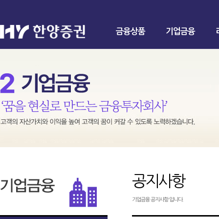
금융상품
기업금융
공지사항
기업금융 공지사항 입니다.