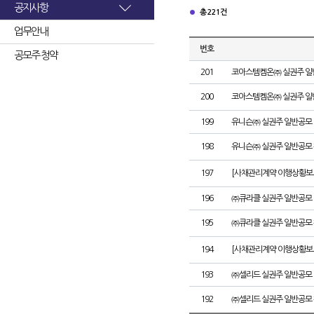
공지사항
총 221건
업무안내
번호
공모주 청약
201
코아스템켐온㈜ 실권주 일
200
코아스템켐온㈜ 실권주 일
199
유니슨㈜ 실권주 일반공모 
198
유니슨㈜ 실권주 일반공모 
197
[사채관리계약 이행상황보고
196
㈜큐라클 실권주 일반공모 
195
㈜큐라클 실권주 일반공모 
194
[사채관리계약 이행상황보고
193
㈜셀리드 실권주 일반공모 
192
㈜셀리드 실권주 일반공모 