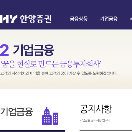
금융상품
기업금융
공지사항
기업금융 공지사항 입니다.