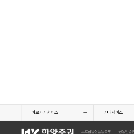
바로가기 서비스
기타 서비스
보호금융상품등록부
공동인증