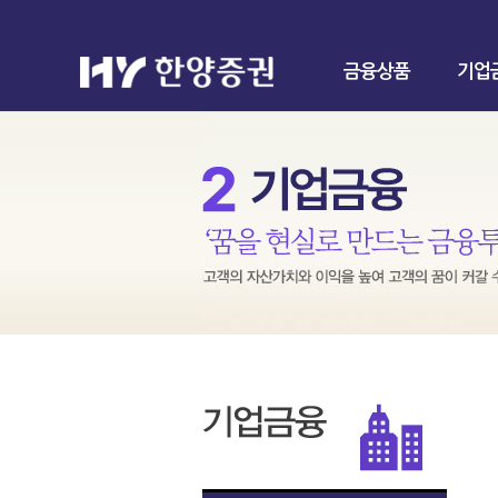
금융상품
기업