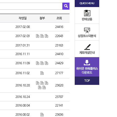
작성일
첨부
조회
2017.02.08
24416
2017.02.03
22643
2017.01.31
23163
2016.11.11
24410
2016.11.09
24429
2016.11.02
27177
TOP
2016.10.28
23628
2016.10.24
23787
2016.08.04
22141
2016.08.02
23636