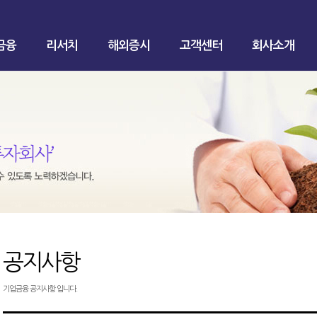
금융
리서치
해외증시
고객센터
회사소개
공지사항
기업금융 공지사항 입니다.