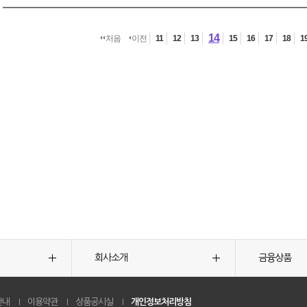
14
처음
이전
11
12
13
15
16
17
18
1
회사소개
금융상품
안내
이용약관
상품공시실
개인정보처리방침