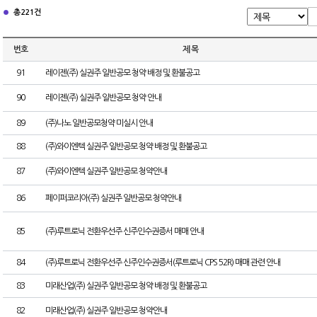
총 221건
번호
제 목
91
레이젠(주) 실권주 일반공모 청약 배정 및 환불공고
90
레이젠(주) 실권주 일반공모 청약 안내
89
(주)나노 일반공모청약 미실시 안내
88
(주)와이엔텍 실권주 일반공모 청약 배정 및 환불공고
87
(주)와이엔텍 실권주 일반공모 청약안내
86
페이퍼코리아(주) 실권주 일반공모 청약안내
85
(주)루트로닉 전환우선주 신주인수권증서 매매 안내
84
(주)루트로닉 전환우선주 신주인수권증서(루트로닉 CPS 52R) 매매 관련 안내
83
미래산업(주) 실권주 일반공모 청약 배정 및 환불공고
82
미래산업(주) 실권주 일반공모 청약안내