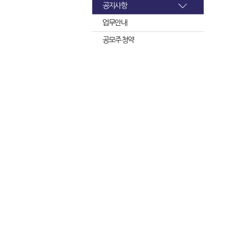
공지사항
업무안내
공모주 청약