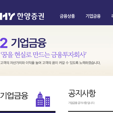
금융상품
기업금융
공지사항
기업금융 공지사항 입니다.