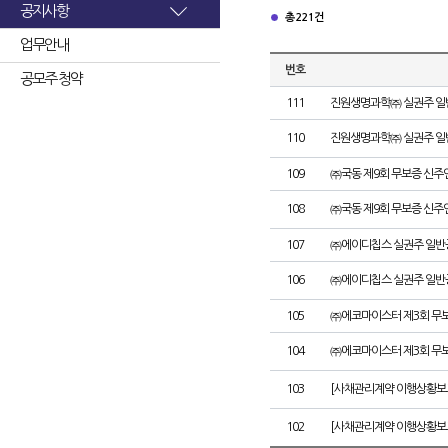
공지사항
총 221건
업무안내
번호
공모주 청약
111
진원생명과학㈜ 실권주 일
110
진원생명과학㈜ 실권주 일
109
㈜국동 제9회 무보증 신주
108
㈜국동 제9회 무보증 신
107
㈜에이디칩스 실권주 일반
106
㈜에이디칩스 실권주 일반
105
㈜에코마이스터 제3회 무
104
㈜에코마이스터 제3회 무
103
[사채관리계약 이행상황보
102
[사채관리계약 이행상황보고