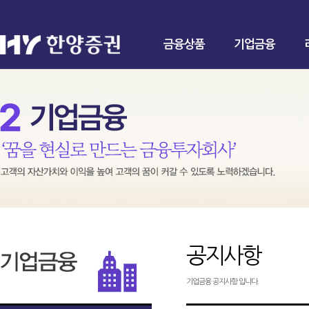
금융상품
기업금융
공지사항
기업금융 공지사항 입니다.