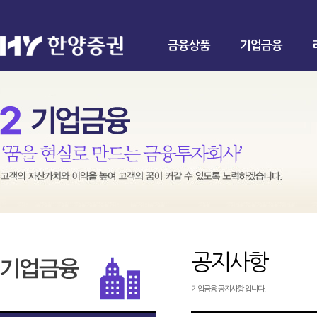
금융상품
기업금융
공지사항
기업금융 공지사항 입니다.