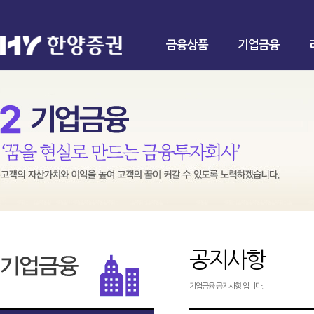
금융상품
기업금융
공지사항
기업금융 공지사항 입니다.