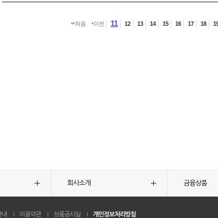
11
처음
이전
12
13
14
15
16
17
18
1
회사소개
금융상품
안내
이용약관
상품공시실
개인정보처리방침