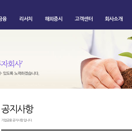
금융
리서치
해외증시
고객센터
회사소개
공지사항
기업금융 공지사항 입니다.