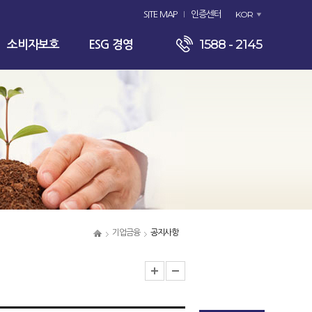
KOR
SITE MAP
인증센터
1588 - 2145
소비자보호
ESG 경영
기업금융
공지사항