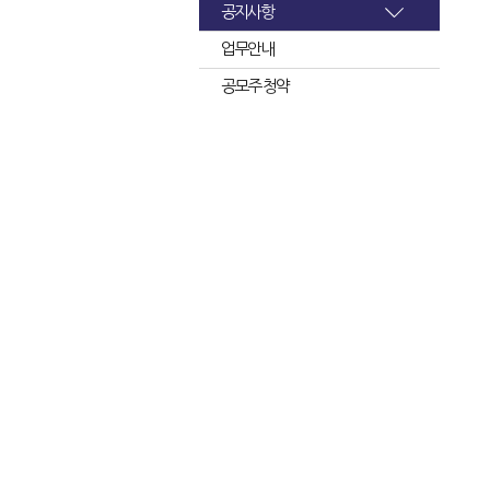
공지사항
업무안내
공모주 청약