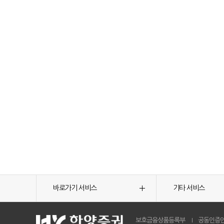
바로가기 서비스
기타 서비스
보호금융상품등록부
공동인증