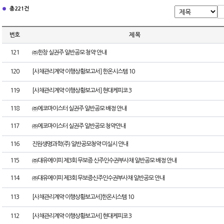
총 221건
번호
제 목
121
㈜한창 실권주 일반공모 청약 안내
120
[사채관리계약 이행상황보고서] 한온시스템 10
119
[사채관리계약 이행상황보고서] 현대케피코 3
118
㈜에코마이스터 실권주 일반공모 배정 안내
117
㈜에코마이스터 실권주 일반공모 청약안내
116
진원생명과학(주) 일반공모청약 미실시 안내
115
㈜대유에이피 제3회 무보증 신주인수권부사채 일반공모 배정 안내
114
㈜대유에이피 제3회 무보증신주인수권부사채 일반공모 안내
113
[사채관리계약 이행상황보고서]한온시스템 10
112
[사채관리계약 이행상황보고서] 현대케피코 3