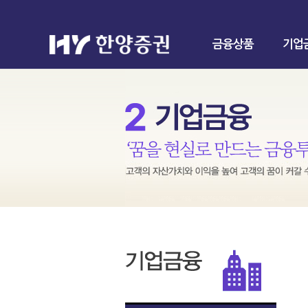
금융상품
기업