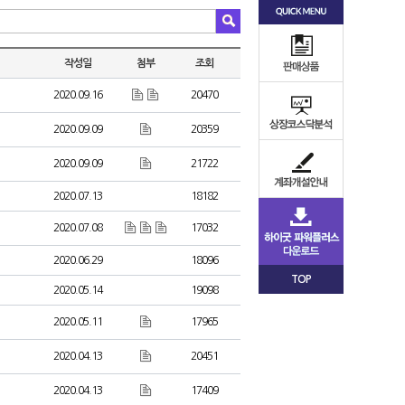
작성일
첨부
조회
2020.09.16
20470
2020.09.09
20359
2020.09.09
21722
2020.07.13
18182
2020.07.08
17032
2020.06.29
18096
TOP
2020.05.14
19098
2020.05.11
17965
2020.04.13
20451
2020.04.13
17409